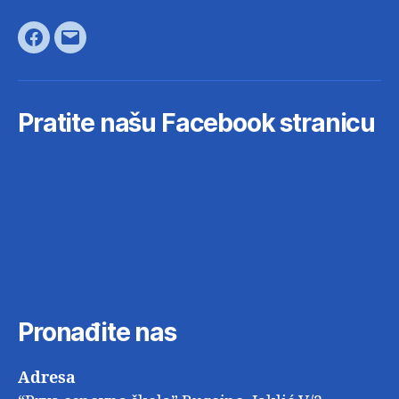
Facebook
E-
pošta
Pratite našu Facebook stranicu
Pronađite nas
Adresa