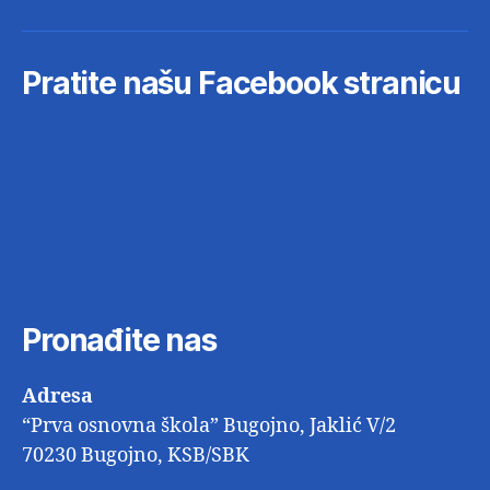
pošta
Pratite našu Facebook stranicu
Pronađite nas
Adresa
“Prva osnovna škola” Bugojno, Jaklić V/2
70230 Bugojno, KSB/SBK