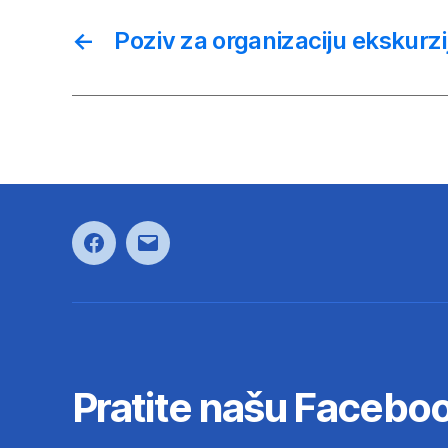
←
Poziv za organizaciju ekskurzi
Facebook
E-
pošta
Pratite našu Faceboo