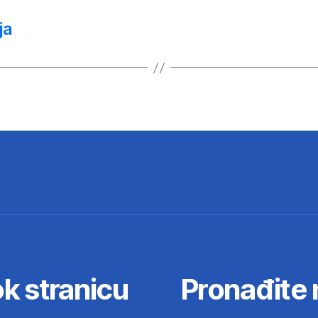
ja
k stranicu
Pronađite 