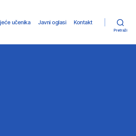
ijeće učenika
Javni oglasi
Kontakt
Pretraži